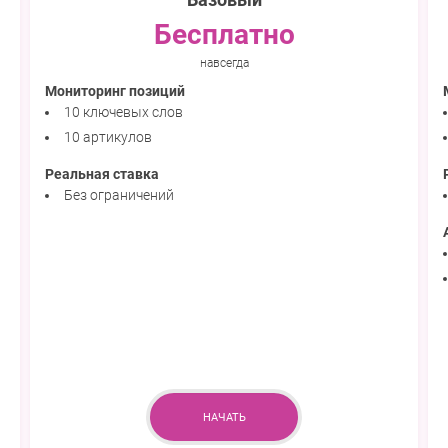
Бесплатно
навсегда
Мониторинг позиций
10 ключевых слов
10 артикулов
Реальная ставка
Без ограничений
НАЧАТЬ