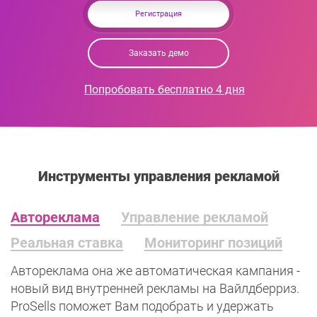
Регистрация
Заказать демо
Попробовать бесплатно 4 дня
Инструменты управления рекламой
Автореклама
Управление рекламой
Реальная ставка
Мониторинг позиций
Автореклама она же автоматическая кампания -
новый вид внутренней рекламы на Вайлдберриз.
ProSells поможет Вам подобрать и удержать