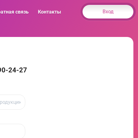
Вход
атная связь
Контакты
90-24-27