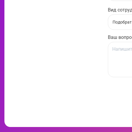
Вид сотру
Подобрат
Ваш вопро