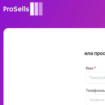
или про
Имя
*
Телефонны