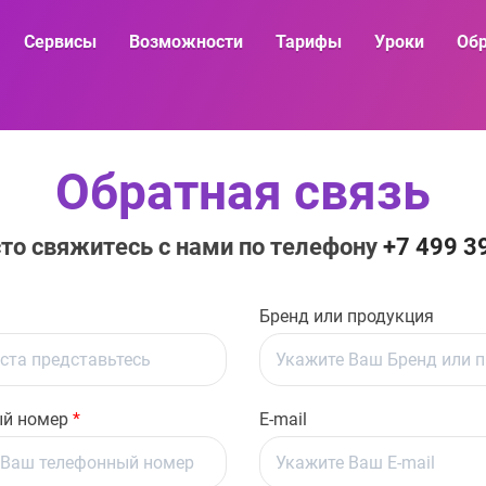
Сервисы
Возможности
Тарифы
Уроки
Обр
Обратная связь
сто свяжитесь с нами по телефону
+7 499 3
Бренд или продукция
й номер
*
E-mail